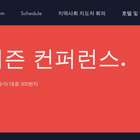
am
Schedule
지역사회 지도자 회의
호텔 및
즌 컨퍼런스.
수아 대로 500번지