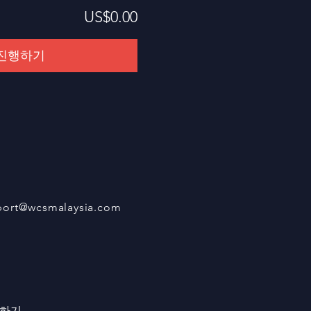
US$0.00
진행하기
port@wcsmalaysia.com
하기