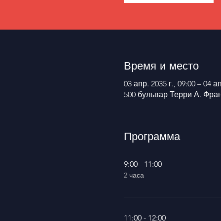
Время и место
03 апр. 2035 г., 09:00 – 04 ап
500 бульвар Терри А. Фра
Программа
9:00 - 11:00
2 часа
11:00 - 12:00