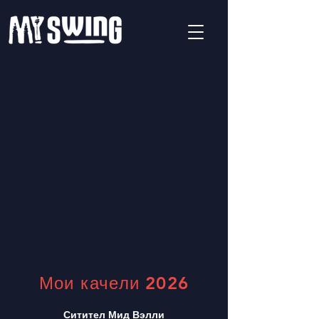
Мои качели 2026
Ситител Мид Вэлли