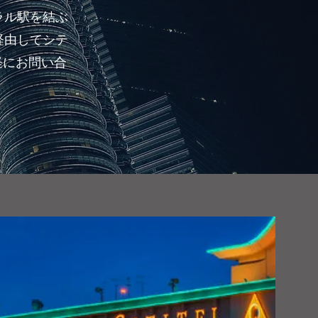
ラル駅を結ぶ
経由してシテ
軽にお問い合