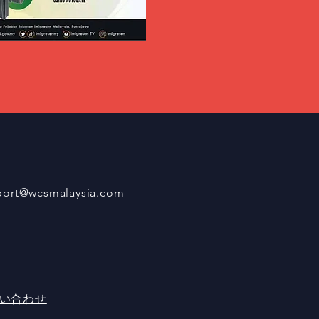
port@wcsmalaysia.com
い合わせ