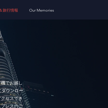
＆旅行情報
Our Memories
行機でお越し
にダウンロー
アクセスでき
スプレスのご