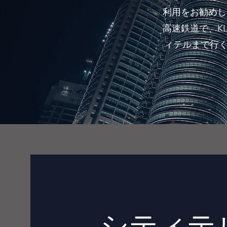
利用をお勧めし
高速鉄道で、K
ィテルまで行
シティテ