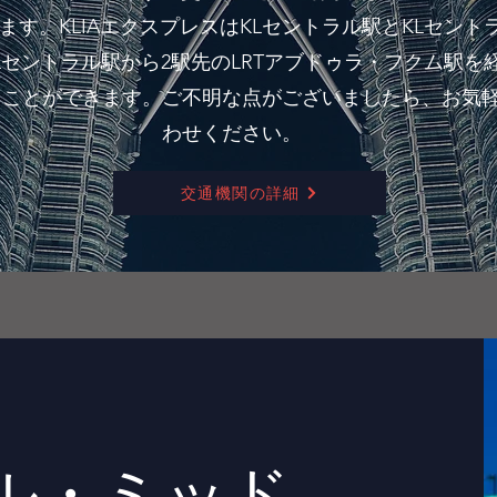
ます。KLIAエクスプレスはKLセントラル駅とKLセント
Lセントラル駅から2駅先のLRTアブドゥラ・フクム駅を
くことができます。ご不明な点がございましたら、お気
わせください。
交通機関の詳細
ル・ミッド