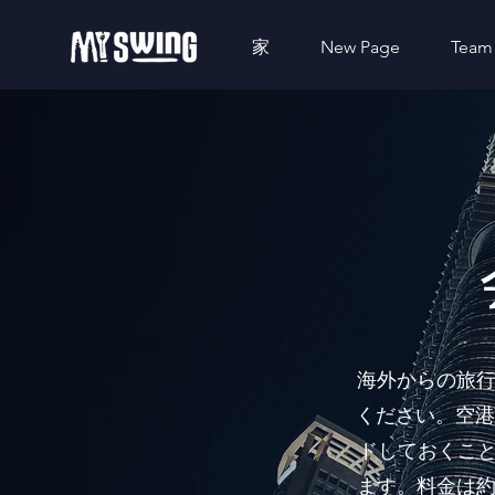
家
New Page
Team
海外からの旅行
ください。空港
ドしておくこ
ます。料金は約